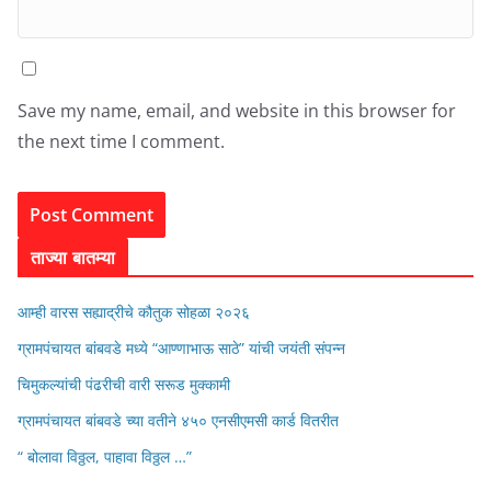
Save my name, email, and website in this browser for
the next time I comment.
ताज्या बातम्या
आम्ही वारस सह्याद्रीचे कौतुक सोहळा २०२६
ग्रामपंचायत बांबवडे मध्ये “आण्णाभाऊ साठे” यांची जयंती संपन्न
चिमुकल्यांची पंढरीची वारी सरूड मुक्कामी
ग्रामपंचायत बांबवडे च्या वतीने ४५० एनसीएमसी कार्ड वितरीत
“ बोलावा विठ्ठल, पाहावा विठ्ठल …”