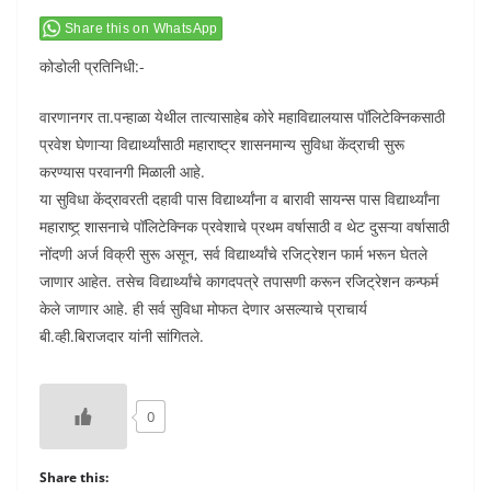
Share this on WhatsApp
कोडोली प्रतिनिधी:-
वारणानगर ता.पन्हाळा येथील तात्यासाहेब कोरे महाविद्यालयास पॉलिटेक्निकसाठी
प्रवेश घेणाऱ्या विद्यार्थ्यांसाठी महाराष्ट्र शासनमान्य सुविधा केंद्राची सुरू
करण्यास परवानगी मिळाली आहे.
या सुविधा केंद्रावरती दहावी पास विद्यार्थ्यांना व बारावी सायन्स पास विद्यार्थ्यांना
महाराष्ट्र् शासनाचे पॉलिटेक्निक प्रवेशाचे प्रथम वर्षासाठी व थेट दुसऱ्या वर्षासाठी
नोंदणी अर्ज विक्री सुरू असून, सर्व विद्यार्थ्यांचे रजिट्रेशन फार्म भरून घेतले
जाणार आहेत. तसेच विद्यार्थ्यांचे कागदपत्रे तपासणी करून रजिट्रेशन कन्फर्म
केले जाणार आहे. ही सर्व सुविधा मोफत देणार असल्याचे प्राचार्य
बी.व्ही.बिराजदार यांनी सांगितले.
0
Share this: