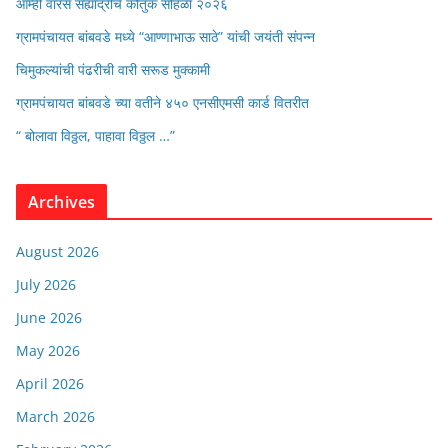
आम्ही वारस सह्याद्रीचे कौतुक सोहळा २०२६
ग्रामपंचायत बांबवडे मध्ये “आण्णाभाऊ साठे” यांची जयंती संपन्न
चिमुकल्यांची पंढरीची वारी सरूड मुक्कामी
ग्रामपंचायत बांबवडे च्या वतीने ४५० एनसीएमसी कार्ड वितरीत
“ बोलावा विठ्ठल, पाहावा विठ्ठल …”
Archives
August 2026
July 2026
June 2026
May 2026
April 2026
March 2026