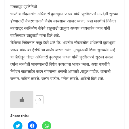
मलकापूर प्रतिनिधी
भारतीय नौदलातील अधिकारी कुलभूषण जाधव यांची सुरक्षितपणे मायदेशी सुटका
होण्यासाठी केंद्रशासनाने विशेष कायद्याचा आधार घ्यावा, अशा मागणीचे निवेदन
महाराष्ट्र नवनिर्माण सेनेचे शाहुवाडी तालुका अध्यक्ष बाळासाहेब कदम यांनी
तहसिलदार शाहुवाडी यांना दिले आहे.
दिलेल्या निवेदनात नमूद केले आहे कि, भारतीय नौदलातील अधिकारी कुलभूषण
जाधव यांच्यावर हेरगिरीचा आरोप करून त्यांना मृत्यूदंडाची शिक्षा सुनावली आहे.
या शिक्षेतून नौदल अधिकारी कुलभूषण जाधव यांची सुरक्षितपणे सुटका करून
त्यांना मायदेशी आणण्यासाठी विशेष कायद्याचा आधार घ्यावा, अशा मागणीचे
निवेदन बाळासाहेब कदम यांच्यासह धनाजी आगलावे ,राहुल पाटील, तानाजी
सनगर, सचिन कांबळे, संतोष पाटील, गणेश कांबळे, आदिनी दिले आहे.
0
Share this:
C
C
C
l
l
l