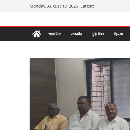
Skip
Latest:
Monday, August 10, 2026
to
content
सामाजिक
राजकीय
गुन्हे विश्व
क्रिडा