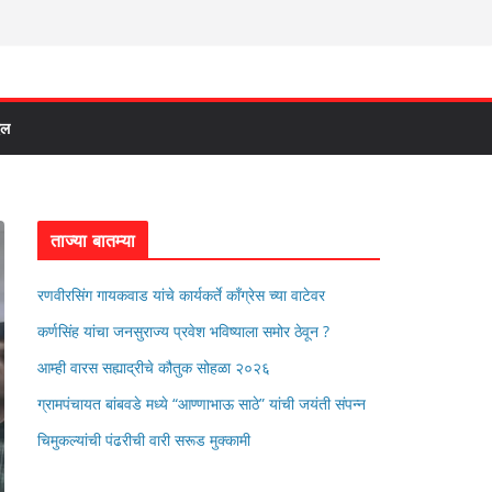
दल
ताज्या बातम्या
रणवीरसिंग गायकवाड यांचे कार्यकर्ते कॉंग्रेस च्या वाटेवर
कर्णसिंह यांचा जनसुराज्य प्रवेश भविष्याला समोर ठेवून ?
आम्ही वारस सह्याद्रीचे कौतुक सोहळा २०२६
ग्रामपंचायत बांबवडे मध्ये “आण्णाभाऊ साठे” यांची जयंती संपन्न
चिमुकल्यांची पंढरीची वारी सरूड मुक्कामी