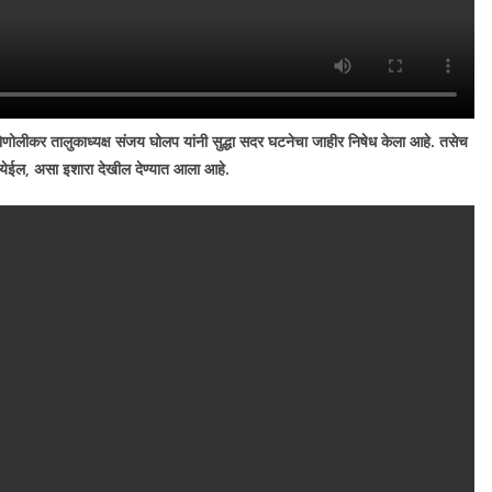
 डोणोलीकर तालुकाध्यक्ष संजय घोलप यांनी सुद्धा सदर घटनेचा जाहीर निषेध केला आहे. तसेच
 येईल
,
असा इशारा देखील देण्यात आला आहे.