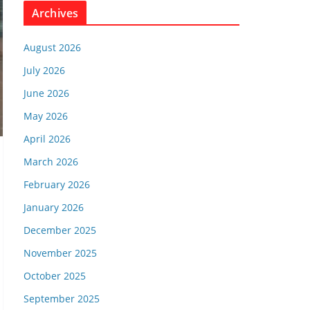
Archives
August 2026
July 2026
June 2026
May 2026
April 2026
March 2026
February 2026
January 2026
December 2025
November 2025
October 2025
September 2025