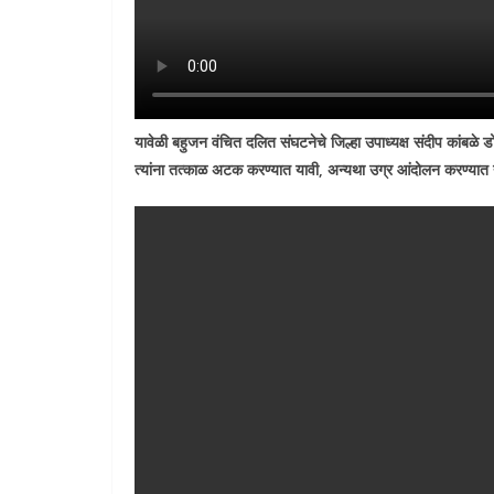
यावेळी बहुजन वंचित दलित संघटनेचे जिल्हा उपाध्यक्ष संदीप कांबळे
त्यांना तत्काळ अटक करण्यात यावी
,
अन्यथा उग्र आंदोलन करण्यात